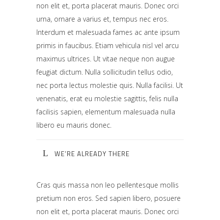
non elit et, porta placerat mauris. Donec orci
urna, ornare a varius et, tempus nec eros.
Interdum et malesuada fames ac ante ipsum
primis in faucibus. Etiam vehicula nisl vel arcu
maximus ultrices. Ut vitae neque non augue
feugiat dictum. Nulla sollicitudin tellus odio,
nec porta lectus molestie quis. Nulla facilisi. Ut
venenatis, erat eu molestie sagittis, felis nulla
facilisis sapien, elementum malesuada nulla
libero eu mauris donec.
WE’RE ALREADY THERE
Cras quis massa non leo pellentesque mollis
pretium non eros. Sed sapien libero, posuere
non elit et, porta placerat mauris. Donec orci